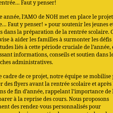
rentrée… Faut y penser!
 année, l’AMO de NOH met en place le projet
e… Faut y penser! » pour soutenir les jeunes e
s dans la préparation de la rentrée scolaire. 
vise à aider les familles à surmonter les défis 
tudes liés à cette période cruciale de l’année,
ssant informations, conseils et soutien dans l
hes administratives.
e cadre de ce projet, notre équipe se mobilise
r des flyers avant la rentrée scolaire et après 
s de fin d’année, rappelant l’importance de
parer à la reprise des cours. Nous proposons
ent des rendez-vous personnalisés pour