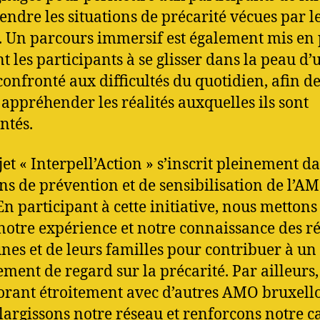
ndre les situations de précarité vécues par l
. Un parcours immersif est également mis en 
nt les participants à se glisser dans la peau d’
confronté aux difficultés du quotidien, afin d
appréhender les réalités auxquelles ils sont
ntés.
jet « Interpell’Action » s’inscrit pleinement da
ns de prévention et de sensibilisation de l’A
n participant à cette initiative, nous mettons
 notre expérience et notre connaissance des ré
unes et de leurs familles pour contribuer à un
ment de regard sur la précarité. Par ailleurs,
orant étroitement avec d’autres AMO bruxello
largissons notre réseau et renforçons notre c