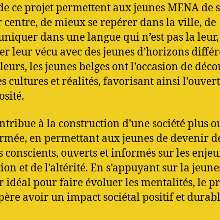
de ce projet permettent aux jeunes MENA de s
r centre, de mieux se repérer dans la ville, de
iquer dans une langue qui n’est pas la leur, 
er leur vécu avec des jeunes d’horizons différ
lleurs, les jeunes belges ont l’occasion de déco
s cultures et réalités, favorisant ainsi l’ouver
osité.
ntribue à la construction d’une société plus o
ormée, en permettant aux jeunes de devenir d
s conscients, ouverts et informés sur les enjeu
on et de l’altérité. En s’appuyant sur la jeune
r idéal pour faire évoluer les mentalités, le pr
père avoir un impact sociétal positif et durabl