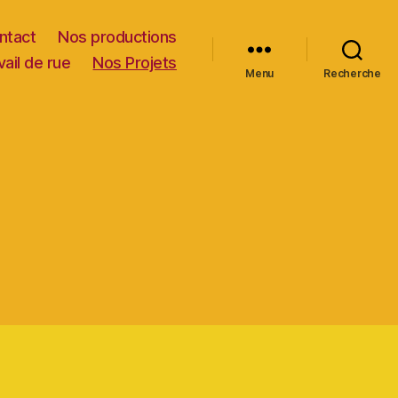
ntact
Nos productions
vail de rue
Nos Projets
Menu
Recherche