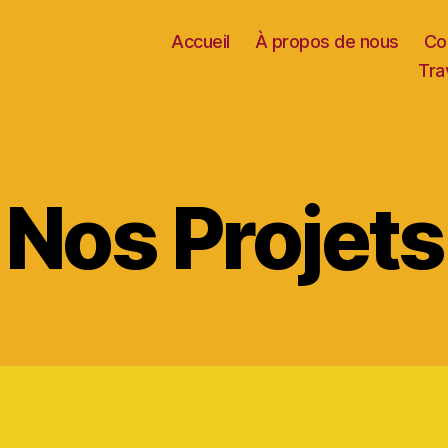
Accueil
À propos de nous
Co
Tra
Nos Projets