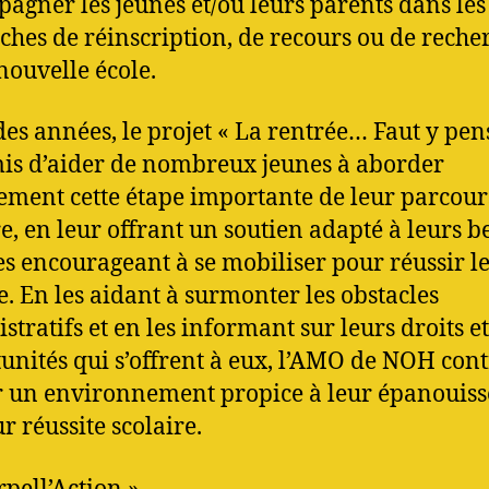
agner les jeunes et/ou leurs parents dans les
hes de réinscription, de recours ou de reche
nouvelle école.
 des années, le projet « La rentrée… Faut y pen
is d’aider de nombreux jeunes à aborder
ement cette étape importante de leur parcour
re, en leur offrant un soutien adapté à leurs b
les encourageant à se mobiliser pour réussir l
e. En les aidant à surmonter les obstacles
tratifs et en les informant sur leurs droits et
unités qui s’offrent à eux, l’AMO de NOH con
r un environnement propice à leur épanouis
ur réussite scolaire.