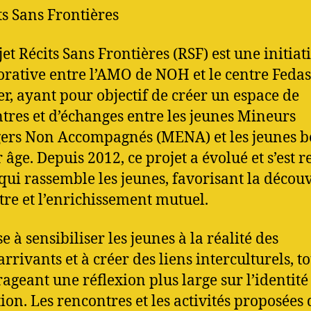
ts Sans Frontières
et Récits Sans Frontières (RSF) est une initiat
orative entre l’AMO de NOH et le centre Fedas
er, ayant pour objectif de créer un espace de
tres et d’échanges entre les jeunes Mineurs
ers Non Accompagnés (MENA) et les jeunes b
 âge. Depuis 2012, ce projet a évolué et s’est 
 qui rassemble les jeunes, favorisant la décou
utre et l’enrichissement mutuel.
e à sensibiliser les jeunes à la réalité des
rrivants et à créer des liens interculturels, t
ageant une réflexion plus large sur l’identité 
ion. Les rencontres et les activités proposées 